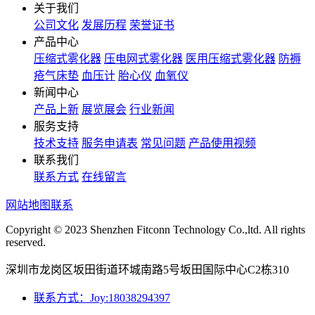
关于我们
公司文化
发展历程
荣誉证书
产品中心
压缩式雾化器
压电网式雾化器
医用压缩式雾化器
防褥
疮气床垫
血压计
胎心仪
血氧仪
新闻中心
产品上新
展览展会
行业新闻
服务支持
技术支持
服务申请表
常见问题
产品使用视频
联系我们
联系方式
在线留言
网站地图
联系
Copyright © 2023 Shenzhen Fitconn Technology Co.,ltd. All rights
reserved.
深圳市龙岗区坂田街道环城南路5号坂田国际中心C2栋310
联系方式：Joy:18038294397