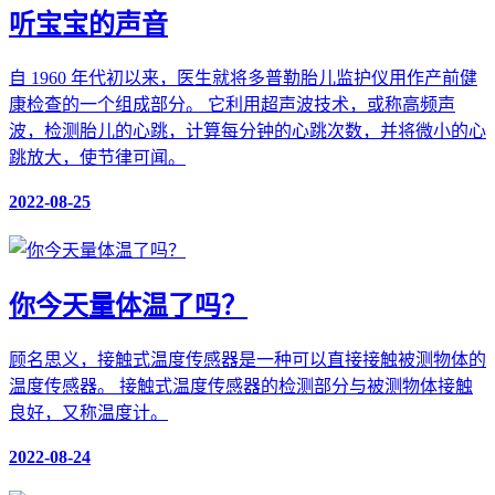
听宝宝的声音
自 1960 年代初以来，医生就将多普勒胎儿监护仪用作产前健
康检查的一个组成部分。 它利用超声波技术，或称高频声
波，检测胎儿的心跳，计算每分钟的心跳次数，并将微小的心
跳放大，使节律可闻。
2022-08-25
你今天量体温了吗？
顾名思义，接触式温度传感器是一种可以直接接触被测物体的
温度传感器。 接触式温度传感器的检测部分与被测物体接触
良好，又称温度计。
2022-08-24