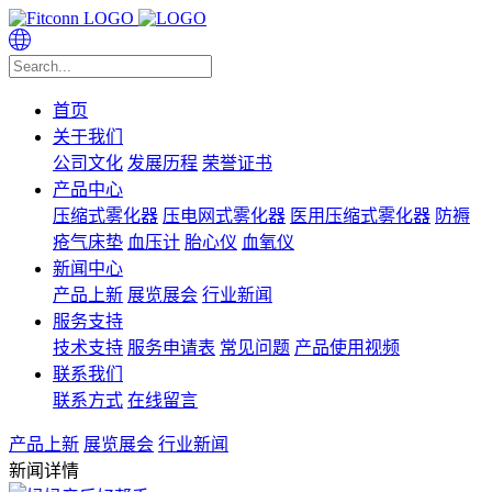
首页
关于我们
公司文化
发展历程
荣誉证书
产品中心
压缩式雾化器
压电网式雾化器
医用压缩式雾化器
防褥
疮气床垫
血压计
胎心仪
血氧仪
新闻中心
产品上新
展览展会
行业新闻
服务支持
技术支持
服务申请表
常见问题
产品使用视频
联系我们
联系方式
在线留言
产品上新
展览展会
行业新闻
新闻详情