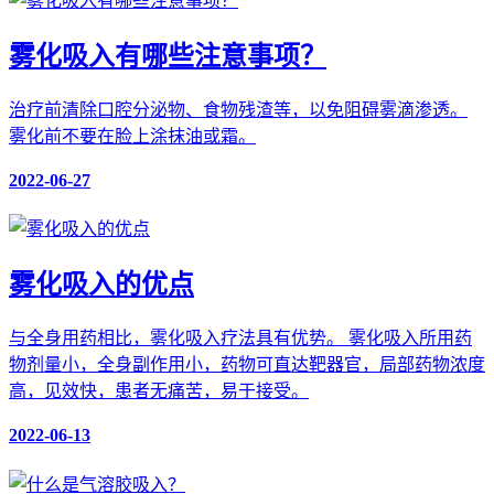
雾化吸入有哪些注意事项？
治疗前清除口腔分泌物、食物残渣等，以免阻碍雾滴渗透。
雾化前不要在脸上涂抹油或霜。
2022-06-27
雾化吸入的优点
与全身用药相比，雾化吸入疗法具有优势。 雾化吸入所用药
物剂量小，全身副作用小，药物可直达靶器官，局部药物浓度
高，见效快，患者无痛苦，易于接受。
2022-06-13