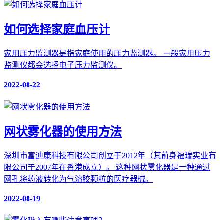
如何选择家庭血压计
家用压力监测器是指家庭使用的压力监测器。 一般家用压力
监测仪都会选择电子压力监测仪。
2022-08-22
网状雾化器的使用方法
深圳市富迪康科技有限公司创立于2012年（其前身福瑞实业有
限公司于2007年在香港成立）。 这种网状雾化器是一种通过
网孔将药液转化为气溶胶颗粒的医疗器械。
2022-08-19