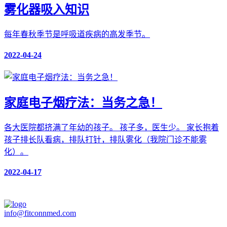
雾化器吸入知识
每年春秋季节是呼吸道疾病的高发季节。
2022-04-24
家庭电子烟疗法：当务之急！
各大医院都挤满了年幼的孩子。 孩子多，医生少。 家长抱着
孩子排长队看病，排队打针，排队雾化（我院门诊不能雾
化）。
2022-04-17
info@fitconnmed.com