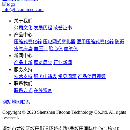
info@fitconnmed.com
关于我们
公司文化
发展历程
荣誉证书
产品中心
压缩式雾化器
压电网式雾化器
医用压缩式雾化器
防褥
疮气床垫
血压计
胎心仪
血氧仪
新闻中心
产品上新
展览展会
行业新闻
服务支持
技术支持
服务申请表
常见问题
产品使用视频
联系我们
联系方式
在线留言
网站地图
联系
Copyright © 2023 Shenzhen Fitconn Technology Co.,ltd. All rights
reserved.
深圳市龙岗区坂田街道环城南路5号坂田国际中心C2栋310