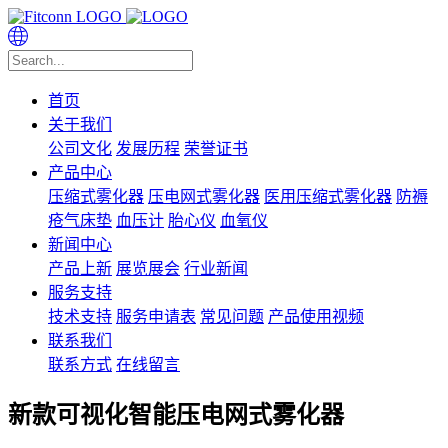
首页
关于我们
公司文化
发展历程
荣誉证书
产品中心
压缩式雾化器
压电网式雾化器
医用压缩式雾化器
防褥
疮气床垫
血压计
胎心仪
血氧仪
新闻中心
产品上新
展览展会
行业新闻
服务支持
技术支持
服务申请表
常见问题
产品使用视频
联系我们
联系方式
在线留言
新款可视化智能压电网式雾化器