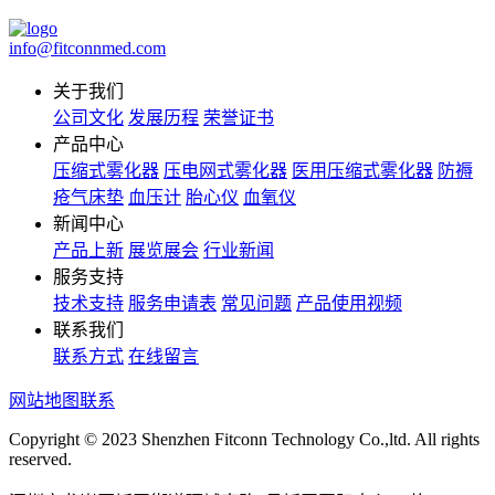
info@fitconnmed.com
关于我们
公司文化
发展历程
荣誉证书
产品中心
压缩式雾化器
压电网式雾化器
医用压缩式雾化器
防褥
疮气床垫
血压计
胎心仪
血氧仪
新闻中心
产品上新
展览展会
行业新闻
服务支持
技术支持
服务申请表
常见问题
产品使用视频
联系我们
联系方式
在线留言
网站地图
联系
Copyright © 2023 Shenzhen Fitconn Technology Co.,ltd. All rights
reserved.