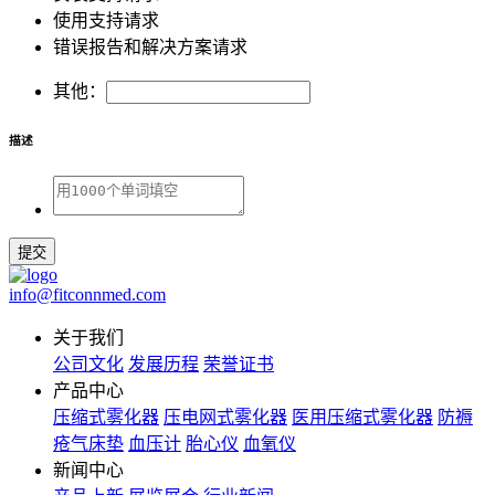
使用支持请求
错误报告和解决方案请求
其他：
描述
提交
info@fitconnmed.com
关于我们
公司文化
发展历程
荣誉证书
产品中心
压缩式雾化器
压电网式雾化器
医用压缩式雾化器
防褥
疮气床垫
血压计
胎心仪
血氧仪
新闻中心