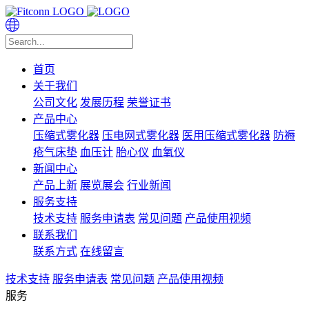
首页
关于我们
公司文化
发展历程
荣誉证书
产品中心
压缩式雾化器
压电网式雾化器
医用压缩式雾化器
防褥
疮气床垫
血压计
胎心仪
血氧仪
新闻中心
产品上新
展览展会
行业新闻
服务支持
技术支持
服务申请表
常见问题
产品使用视频
联系我们
联系方式
在线留言
技术支持
服务申请表
常见问题
产品使用视频
服务